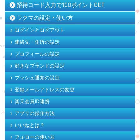
招待コード入力で100ポイントGET
ラクマの設定・使い方
ログインとログアウト
連絡先・住所の設定
プロフィールの設定
好きなブランドの設定
プッシュ通知の設定
登録メールアドレスの変更
楽天会員ID連携
アプリの操作方法
いいねとは？
フォローの使い方