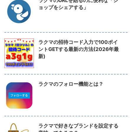
ラクマのURLを貼るのに便利な「シ
ョップをシェアする」
ラクマの招待コード入力で100ポイ
ントGETする最新の方法(2026年最
新)
ラクマのフォロー機能とは？
ラクマで好きなブランドを設定する