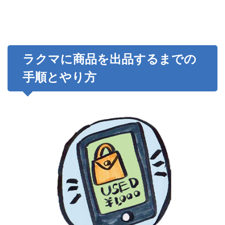
ラクマに商品を出品するまでの
手順とやり方