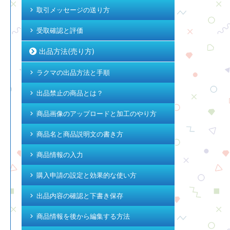
取引メッセージの送り方
受取確認と評価
出品方法(売り方)
ラクマの出品方法と手順
出品禁止の商品とは？
商品画像のアップロードと加工のやり方
商品名と商品説明文の書き方
商品情報の入力
購入申請の設定と効果的な使い方
出品内容の確認と下書き保存
商品情報を後から編集する方法