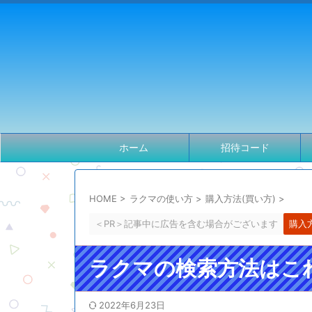
ホーム
招待コード
HOME
>
ラクマの使い方
>
購入方法(買い方)
>
＜PR＞記事中に広告を含む場合がございます
購入
ラクマの検索方法はこ
2022年6月23日