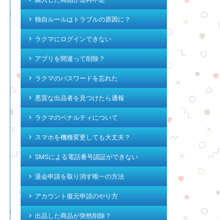
独自ルールはトラブルの原因に？
ラクマにログインできない
アプリを間違って削除？
ラクマのパスワードを忘れた
悪質な出品者を見つけたら通報
ラクマのペナルティについて
スマホを機種変更しても大丈夫？
SMSによる電話番号認証ができない
退会申請を取り消す唯一の方法
アカウント復元申請のやり方
出品した商品が突然削除？