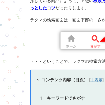
探している商品によって、上記の
検索
っとしたコツ
だったりします。
ラクマの検索画面は、画面下部の「さ
・・・ということで、ラクマの検索方
コンテンツ内容（目次）
[
非表示
]
キーワードでさがす