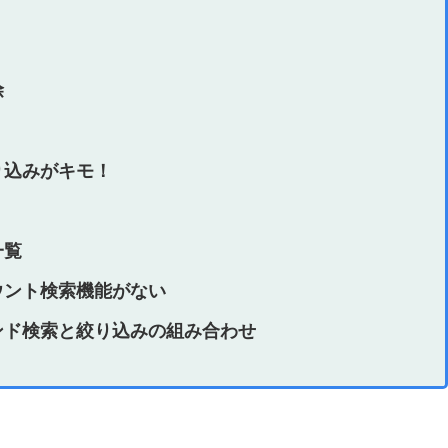
除
り込みがキモ！
一覧
ウント検索機能がない
ンド検索と絞り込みの組み合わせ