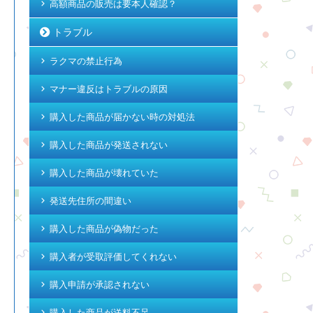
高額商品の販売は要本人確認？
トラブル
ラクマの禁止行為
マナー違反はトラブルの原因
購入した商品が届かない時の対処法
購入した商品が発送されない
購入した商品が壊れていた
発送先住所の間違い
購入した商品が偽物だった
購入者が受取評価してくれない
購入申請が承認されない
購入した商品が送料不足