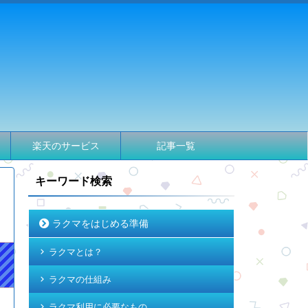
楽天のサービス
記事一覧
キーワード検索
ラクマをはじめる準備
ラクマとは？
ラクマの仕組み
ラクマ利用に必要なもの