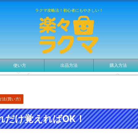
ラクマ攻略法！初心者にもやさしい！
使い方
出品方法
購入方法
方法(買い方)
れだけ覚えればOK！