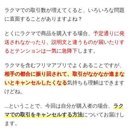
ラクマでの取引数が増えてくると、いろいろな問題
に直面することがありますよね？
とくにラクマで商品を購入する場合、
予定通りに発
送されなかったり、説明文と違うものが届いたりす
るとテンションは一気に急降下
します。
ラクマを含むフリマアプリでよくあることですが、
相手の都合に振り回されて、取引がなかなか進まな
いとキャンセルしたくなる
気持ちも理解はできます
けどね。
…ということで、今回は自分が購入者の場合、
ラク
マでの取引をキャンセルする方法
についてお届けし
ます。