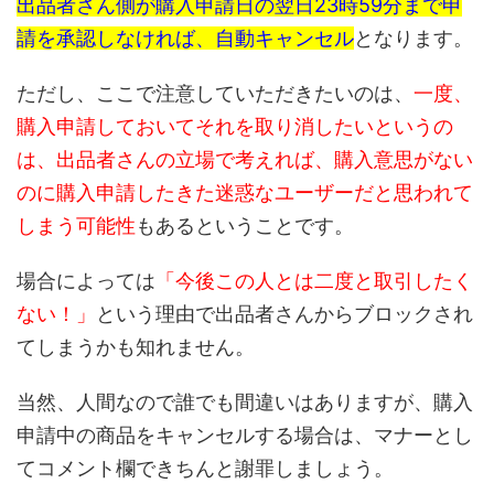
出品者さん側が購入申請日の翌日23時59分まで申
請を承認しなければ、自動キャンセル
となります。
ただし、ここで注意していただきたいのは、
一度、
購入申請しておいてそれを取り消したいというの
は、出品者さんの立場で考えれば、購入意思がない
のに購入申請したきた迷惑なユーザーだと思われて
しまう可能性
もあるということです。
場合によっては
「今後この人とは二度と取引したく
ない！」
という理由で出品者さんからブロックされ
てしまうかも知れません。
当然、人間なので誰でも間違いはありますが、購入
申請中の商品をキャンセルする場合は、マナーとし
てコメント欄できちんと謝罪しましょう。