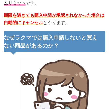
ムリミット
です。
期限を過ぎても購入申請が承認されなかった場合は
自動的にキャンセル
となります。
なぜラクマでは購入申請しないと買え
ない商品があるのか？