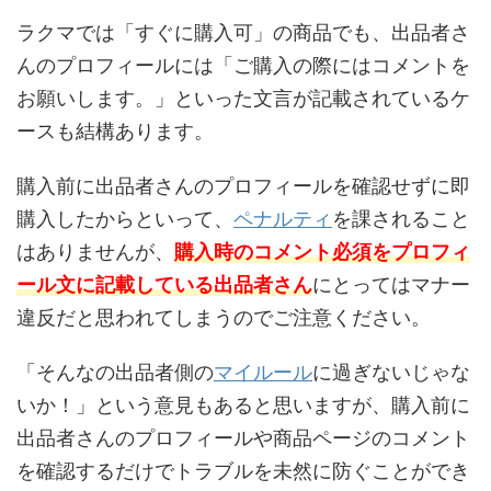
ラクマでは「すぐに購入可」の商品でも、出品者さ
んのプロフィールには「ご購入の際にはコメントを
お願いします。」といった文言が記載されているケ
ースも結構あります。
購入前に出品者さんのプロフィールを確認せずに即
購入したからといって、
ペナルティ
を課されること
はありませんが、
購入時のコメント必須をプロフィ
ール文に記載している出品者さん
にとってはマナー
違反だと思われてしまうのでご注意ください。
「そんなの出品者側の
マイルール
に過ぎないじゃな
いか！」という意見もあると思いますが、購入前に
出品者さんのプロフィールや商品ページのコメント
を確認するだけでトラブルを未然に防ぐことができ