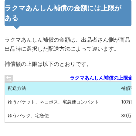
ラクマあんしん補償の金額には上限が
ある
ラクマあんしん補償の金額は、出品者さん側が商品
出品時に選択した配送方法によって違います。
補償額の上限は以下のとおりです。
ラクマあんしん補償の上限金
配送方法
補償額
ゆうパケット、ネコポス、宅急便コンパクト
10万
ゆうパック、宅急便
30万