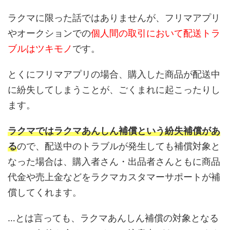
ラクマに限った話ではありませんが、フリマアプリ
やオークションでの
個人間の取引において配送トラ
ブルはツキモノ
です。
とくにフリマアプリの場合、購入した商品が配送中
に紛失してしまうことが、ごくまれに起こったりし
ます。
ラクマではラクマあんしん補償という紛失補償があ
る
ので、配送中のトラブルが発生しても補償対象と
なった場合は、購入者さん・出品者さんともに商品
代金や売上金などをラクマカスタマーサポートが補
償してくれます。
…とは言っても、ラクマあんしん補償の対象となる