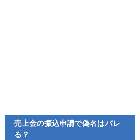
売上金の振込申請で偽名はバレ
る？