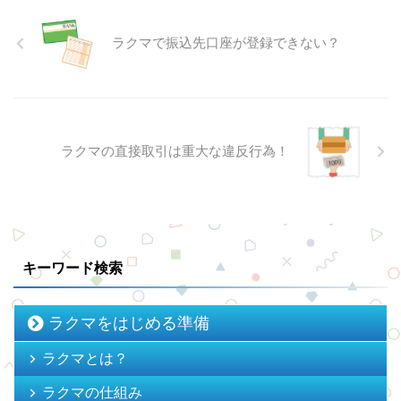
ラクマで振込先口座が登録できない？
ラクマの直接取引は重大な違反行為！
キーワード検索
ラクマをはじめる準備
ラクマとは？
ラクマの仕組み