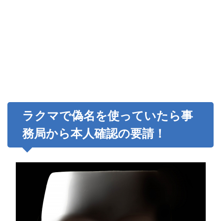
ラクマで偽名を使っていたら事
務局から本人確認の要請！