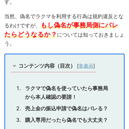
す。
当然、偽名でラクマを利用する行為は規約違反とな
もし偽名が事務局側にバレ
るわけですが、
たらどうなるか？
については知っておきましょ
う。
コンテンツ内容（目次）
[
非表示
]
ラクマで偽名を使っていたら事務局
から本人確認の要請！
売上金の振込申請で偽名はバレる？
購入専用だったら偽名でも大丈夫？