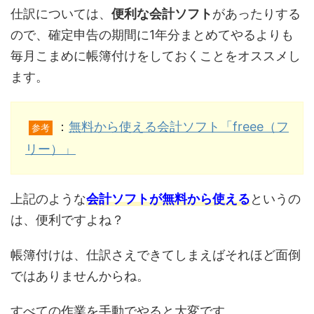
仕訳については、
便利な会計ソフト
があったりする
ので、確定申告の期間に1年分まとめてやるよりも
毎月こまめに帳簿付けをしておくことをオススメし
ます。
：
無料から使える会計ソフト「freee（フ
参考
リー）」
上記のような
会計ソフトが無料から使える
というの
は、便利ですよね？
帳簿付けは、仕訳さえできてしまえばそれほど面倒
ではありませんからね。
すべての作業を手動でやると大変です。