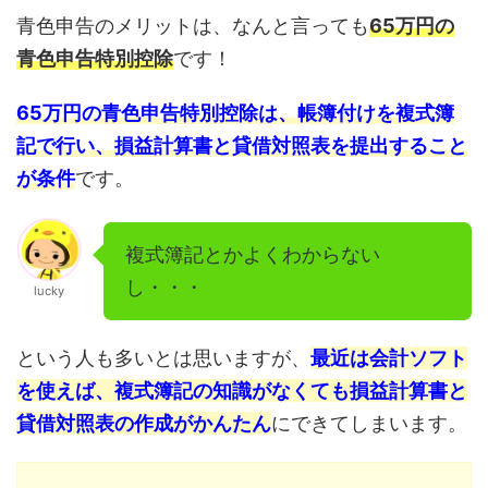
青色申告のメリットは、なんと言っても
65万円の
青色申告特別控除
です！
65万円の青色申告特別控除は、帳簿付けを複式簿
記で行い、損益計算書と貸借対照表を提出すること
が条件
です。
複式簿記とかよくわからない
し・・・
lucky
という人も多いとは思いますが、
最近は会計ソフト
を使えば、複式簿記の知識がなくても損益計算書と
貸借対照表の作成がかんたん
にできてしまいます。