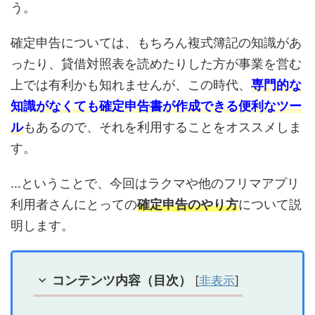
う。
確定申告については、もちろん複式簿記の知識があ
ったり、貸借対照表を読めたりした方が事業を営む
上では有利かも知れませんが、この時代、
専門的な
知識がなくても確定申告書が作成できる便利なツー
ル
もあるので、それを利用することをオススメしま
す。
…ということで、今回はラクマや他のフリマアプリ
利用者さんにとっての
確定申告のやり方
について説
明します。
コンテンツ内容（目次）
[
非表示
]