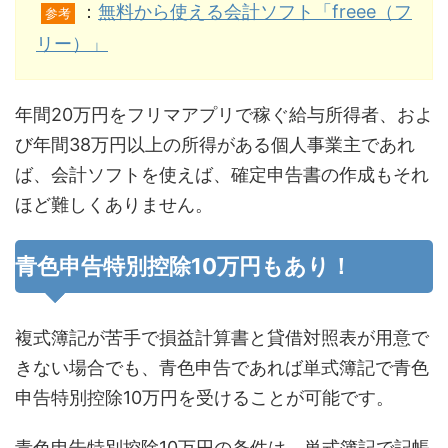
：
無料から使える会計ソフト「freee（フ
参考
リー）」
年間20万円をフリマアプリで稼ぐ給与所得者、およ
び年間38万円以上の所得がある個人事業主であれ
ば、会計ソフトを使えば、確定申告書の作成もそれ
ほど難しくありません。
青色申告特別控除10万円もあり！
複式簿記が苦手で損益計算書と貸借対照表が用意で
きない場合でも、青色申告であれば単式簿記で青色
申告特別控除10万円を受けることが可能です。
青色申告特別控除10万円の条件は、単式簿記で記帳