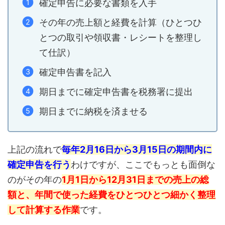
確定申告に必要な書類を入手
その年の売上額と経費を計算（ひとつひ
とつの取引や領収書・レシートを整理し
て仕訳）
確定申告書を記入
期日までに確定申告書を税務署に提出
期日までに納税を済ませる
上記の流れで
毎年2月16日から3月15日の期間内に
確定申告を行う
わけですが、ここでもっとも面倒な
のがその年の
1月1日から12月31日までの売上の総
額と、年間で使った経費をひとつひとつ細かく整理
して計算する作業
です。