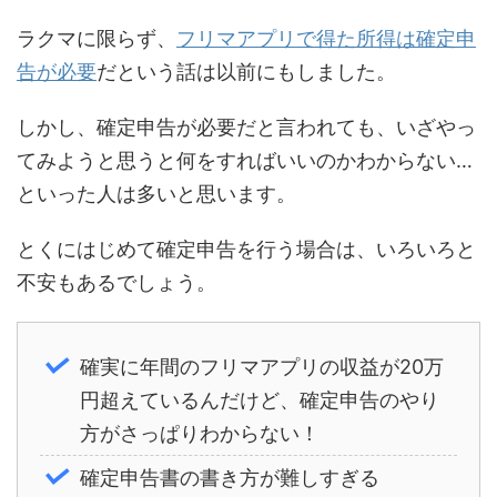
ラクマに限らず、
フリマアプリで得た所得は確定申
告が必要
だという話は以前にもしました。
しかし、確定申告が必要だと言われても、いざやっ
てみようと思うと何をすればいいのかわからない…
といった人は多いと思います。
とくにはじめて確定申告を行う場合は、いろいろと
不安もあるでしょう。
確実に年間のフリマアプリの収益が20万
円超えているんだけど、確定申告のやり
方がさっぱりわからない！
確定申告書の書き方が難しすぎる